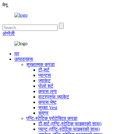
मेनू
अंग्रेजी
घर
उत्पादनहरू
सुरक्षात्मक कपडा
टी-शर्ट
प्यान्ट्स
ज्याकेट
पोलो शर्ट
कपास लुगा
वाटरप्रुफ ज्याकेट
कपास भेष्ट
सुरक्षा Vest
समग्र
एन्टि-स्टेटिक प्रोटेक्टिव कपडा
टी-शर्ट (एन्टि-स्टेटिक फाइबरको साथ)
प्यान्ट (एन्टि-स्टेटिक फाइबरको साथ)