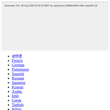
अंग्रेजी
French
German
Portuguese
Spanish
Russian
Japanese
Korean
Arabic
Irish
Greek
Turkish
Italian