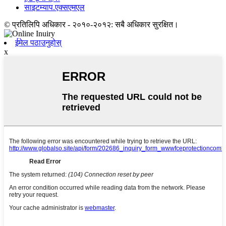
साइटम्याप.एक्सएमएल
© प्रतिलिपि अधिकार - २०१०-२०१२: सबै अधिकार सुरक्षित।
ईमेल पठाउनुहोस्
x