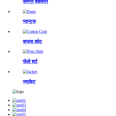
समग्र वर्कवेयर
प्यान्ट्स
कपास कोट
पोलो शर्ट
ज्याकेट