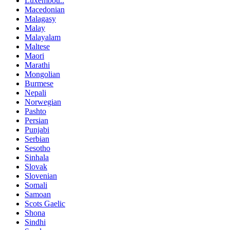
Luxembou..
Macedonian
Malagasy
Malay
Malayalam
Maltese
Maori
Marathi
Mongolian
Burmese
Nepali
Norwegian
Pashto
Persian
Punjabi
Serbian
Sesotho
Sinhala
Slovak
Slovenian
Somali
Samoan
Scots Gaelic
Shona
Sindhi