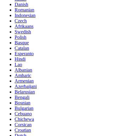
Danish
Romanian
Indonesian
Czech
Afrikaans
Swedish
Polish
Basque
Catalan
Esperanto
Hindi
Lao
Albanian
Amharic
Armenian
Azerbaijani
Belarusian
Bengali
Bosnian
Bulgarian
Cebuano
Chichewa
Corsican
Croatian
Dutch